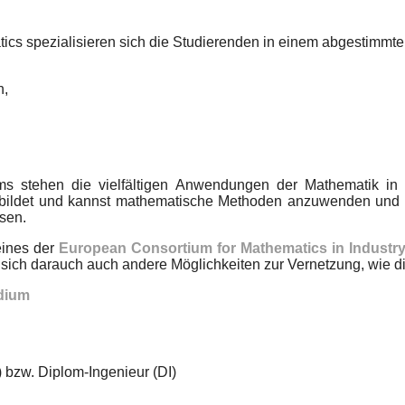
tics spezialisieren sich die Studierenden in einem abgestimmt
n,
ms stehen die vielfältigen Anwendungen der Mathematik in I
ildet und kannst mathematische Methoden anzuwenden und zu
sen.
eines der
European Consortium for Mathematics in Industr
ich darauch auch andere Möglichkeiten zur Vernetzung, wie d
dium
) bzw. Diplom-Ingenieur (DI)