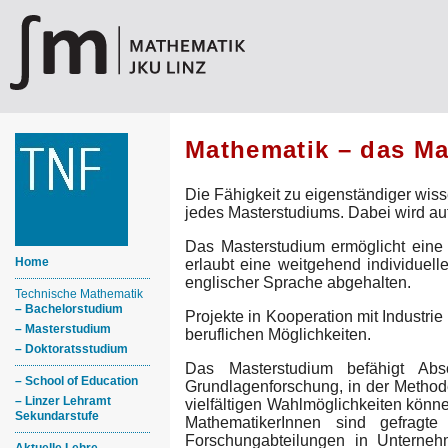
Mathematik – das M
Die Fähigkeit zu eigenständiger wisse
jedes Masterstudiums. Dabei wird auf
Das Masterstudium ermöglicht eine 
Home
erlaubt eine weitgehend individuell
englischer Sprache abgehalten.
Technische Mathematik
– Bachelorstudium
Projekte in Kooperation mit Industri
– Masterstudium
beruflichen Möglichkeiten.
– Doktoratsstudium
Das Masterstudium befähigt Abso
– School of Education
Grundlagenforschung, in der Method
– Linzer Lehramt
vielfältigen Wahlmöglichkeiten könn
Sekundarstufe
MathematikerInnen sind gefragt
Forschungabteilungen in Unterneh