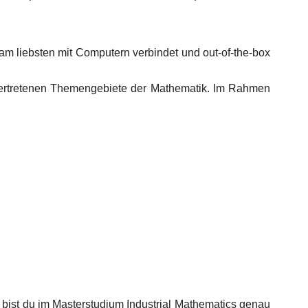
am liebsten mit Computern verbindet und out-of-the-box
vertretenen Themengebiete der Mathematik. Im Rahmen
ist du im Masterstudium Industrial Mathematics genau