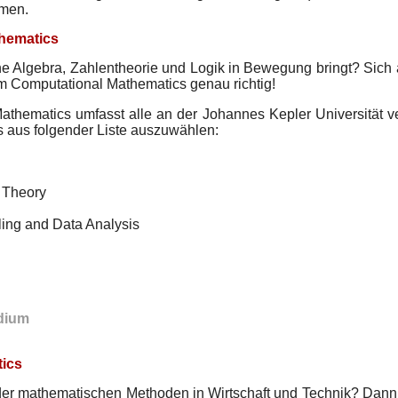
hmen.
hematics
rne Algebra, Zahlentheorie und Logik in Bewegung bringt? Sich 
m Computational Mathematics genau richtig!
thematics umfasst alle an der Johannes Kepler Universität 
s aus folgender Liste auszuwählen:
 Theory
ing and Data Analysis
dium
tics
er mathematischen Methoden in Wirtschaft und Technik? Dann b