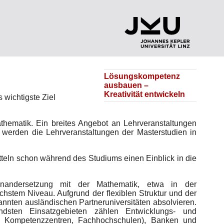
Lösungskompetenz
ausbauen –
Kreativität entwickeln
 wichtigste Ziel
thematik. Ein breites Angebot an Lehrveranstaltungen
g werden die Lehrveranstaltungen der Masterstudien in
itteln schon während des Studiums einen Einblick in die
einandersetzung mit der Mathematik, etwa in der
stem Niveau. Aufgrund der flexiblen Struktur und der
annten ausländischen Partneruniversitäten absolvieren.
dsten Einsatzgebieten zählen Entwicklungs- und
n, Kompetenzzentren, Fachhochschulen), Banken und