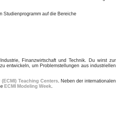
en Studienprogramm auf die Bereiche
ndustrie, Finanzwirtschaft und Technik. Du wirst zur
 entwickeln, um Problemstellungen aus industriellen
y (ECMI) Teaching Centers
. Neben der internationalen
ie
ECMI Modeling Week
.