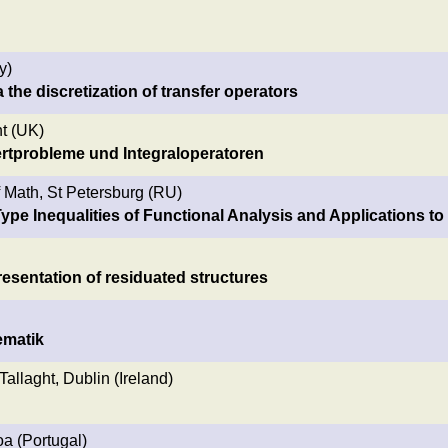
y)
 the discretization of transfer operators
t (UK)
tprobleme und Integraloperatoren
f Math, St Petersburg (RU)
 Type Inequalities of Functional Analysis and Applications
esentation of residuated structures
ematik
Tallaght, Dublin (Ireland)
a (Portugal)