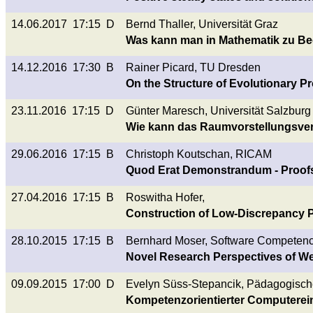
14.06.2017 17:15 D
Bernd Thaller, Universität Graz
Was kann man in Mathematik zu B
14.12.2016 17:30 B
Rainer Picard, TU Dresden
On the Structure of Evolutionary P
23.11.2016 17:15 D
Günter Maresch, Universität Salzburg
Wie kann das Raumvorstellungsve
29.06.2016 17:15 B
Christoph Koutschan, RICAM
Quod Erat Demonstrandum - Proof
27.04.2016 17:15 B
Roswitha Hofer,
Construction of Low-Discrepancy P
28.10.2015 17:15 B
Bernhard Moser, Software Competen
Novel Research Perspectives of We
09.09.2015 17:00 D
Evelyn Süss-Stepancik, Pädagogisch
Kompetenzorientierter Computerein