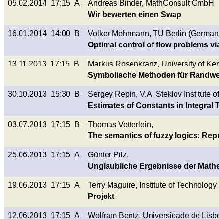
05.02.2014 17:15 A
Andreas Binder, MathConsult GmbH
Wir bewerten einen Swap
16.01.2014 14:00 B
Volker Mehrmann, TU Berlin (German
Optimal control of flow problems via
13.11.2013 17:15 B
Markus Rosenkranz, University of Ken
Symbolische Methoden für Randwer
30.10.2013 15:30 B
Sergey Repin, V.A. Steklov Institute o
Estimates of Constants in Integral
03.07.2013 17:15 B
Thomas Vetterlein,
The semantics of fuzzy logics: Repr
25.06.2013 17:15 A
Günter Pilz,
Unglaubliche Ergebnisse der Math
19.06.2013 17:15 A
Terry Maguire, Institute of Technology 
Projekt
12.06.2013 17:15 A
Wolfram Bentz, Universidade de Lisbo