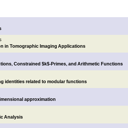
s
s
on in Tomographic Imaging Applications
tions, Constrained $k$-Primes, and Arithmetic Functions
 identities related to modular functions
dimensional approximation
c Analysis