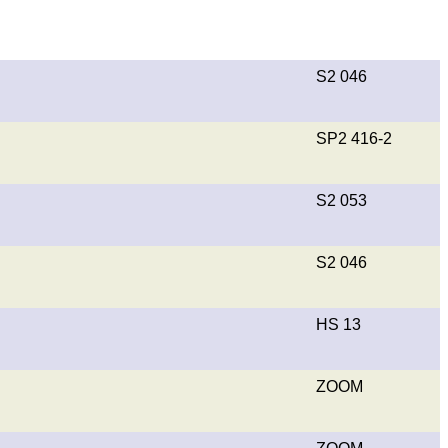
S2 046
SP2 416-2
S2 053
S2 046
HS 13
ZOOM