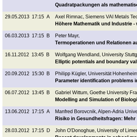
Quadratpackungen als mathematis
29.05.2013 17:15 A
Axel Rimnac, Siemens VAI Metals T
Höhere Mathematik und Industrie - 
06.03.2013 17:15 B
Peter Mayr,
Termoperationen und Relationen au
16.11.2012 13:45 B
Wolfgang Wendland, University Stutt
Elliptic potentials and boundary v
20.09.2012 15:30 B
Philipp Kügler, Universität Hohenhe
Parameter identification problems 
06.07.2012 13:45 B
Gabriel Wittum, Goethe University Fr
Modelling and Simulation of Biolog
13.06.2012 17:15 A
Manfred Borovcnik, Alpen-Adria Univer
Risiko in Gesundheitsfragen: Mehr
28.03.2012 17:15 D
John O'Donoghue, University of Limeri