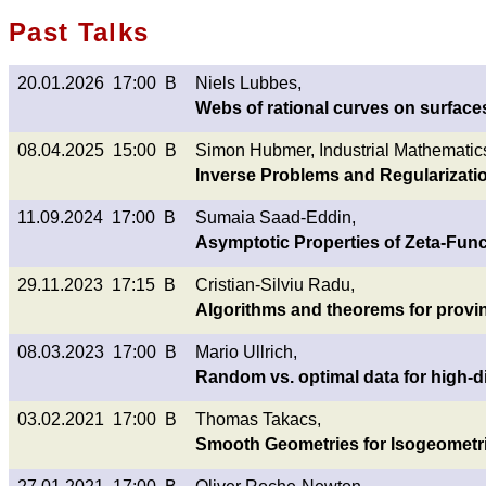
Past Talks
20.01.2026 17:00 B
Niels Lubbes,
Webs of rational curves on surface
08.04.2025 15:00 B
Simon Hubmer, Industrial Mathematic
Inverse Problems and Regularizati
11.09.2024 17:00 B
Sumaia Saad-Eddin,
Asymptotic Properties of Zeta-Func
29.11.2023 17:15 B
Cristian-Silviu Radu,
Algorithms and theorems for proving
08.03.2023 17:00 B
Mario Ullrich,
Random vs. optimal data for high-
03.02.2021 17:00 B
Thomas Takacs,
Smooth Geometries for Isogeometri