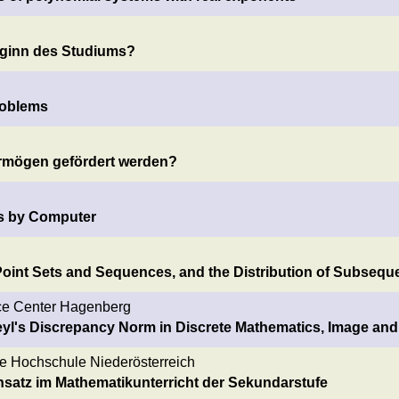
eginn des Studiums?
roblems
rmögen gefördert werden?
s by Computer
oint Sets and Sequences, and the Distribution of Subseq
ce Center Hagenberg
yl's Discrepancy Norm in Discrete Mathematics, Image and
e Hochschule Niederösterreich
satz im Mathematikunterricht der Sekundarstufe