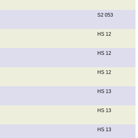
S2 053
HS 12
HS 12
HS 12
HS 13
HS 13
HS 13