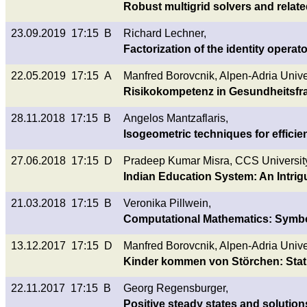
Robust multigrid solvers and relate
23.09.2019 17:15 B
Richard Lechner,
Factorization of the identity operato
22.05.2019 17:15 A
Manfred Borovcnik, Alpen-Adria Univer
Risikokompetenz in Gesundheitsfrage
28.11.2018 17:15 B
Angelos Mantzaflaris,
Isogeometric techniques for efficie
27.06.2018 17:15 D
Pradeep Kumar Misra, CCS University,
Indian Education System: An Intrig
21.03.2018 17:15 B
Veronika Pillwein,
Computational Mathematics: Symbo
13.12.2017 17:15 D
Manfred Borovcnik, Alpen-Adria Univer
Kinder kommen von Störchen: Statis
22.11.2017 17:15 B
Georg Regensburger,
Positive steady states and solutio