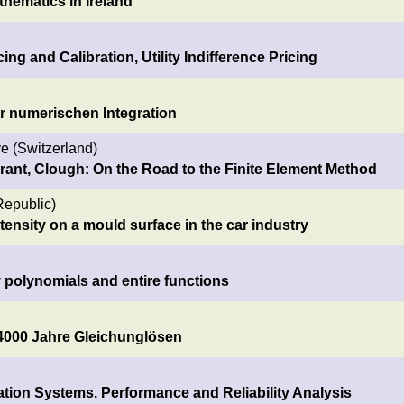
hematics in Ireland
ng and Calibration, Utility Indifference Pricing
r numerischen Integration
e (Switzerland)
urant, Clough: On the Road to the Finite Element Method
Republic)
ntensity on a mould surface in the car industry
 polynomials and entire functions
h 4000 Jahre Gleichunglösen
tion Systems. Performance and Reliability Analysis