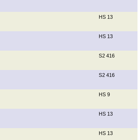
HS 13
HS 13
S2 416
S2 416
HS 9
HS 13
HS 13