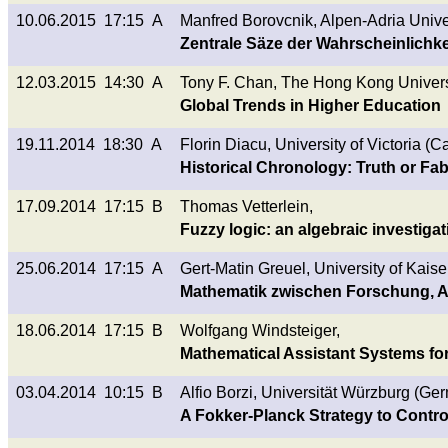
10.06.2015 17:15 A
Manfred Borovcnik, Alpen-Adria Univer
Zentrale Säze der Wahrscheinlich
12.03.2015 14:30 A
Tony F. Chan, The Hong Kong Univers
Global Trends in Higher Education
19.11.2014 18:30 A
Florin Diacu, University of Victoria (
Historical Chronology: Truth or Fa
17.09.2014 17:15 B
Thomas Vetterlein,
Fuzzy logic: an algebraic investigat
25.06.2014 17:15 A
Gert-Matin Greuel, University of Kais
Mathematik zwischen Forschung, 
18.06.2014 17:15 B
Wolfgang Windsteiger,
Mathematical Assistant Systems fo
03.04.2014 10:15 B
Alfio Borzi, Universität Würzburg (Ge
A Fokker-Planck Strategy to Contr